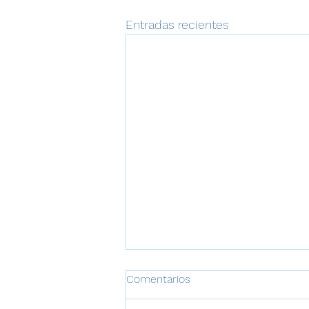
Entradas recientes
Día mundial de la Audición
Comentarios
Cada 3 de marzo, la