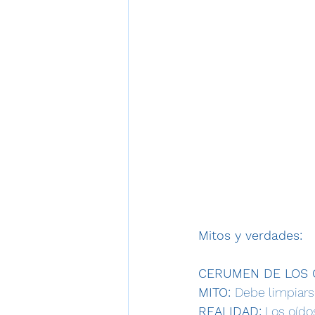
Mitos y verdades:
CERUMEN DE LOS O
MITO: 
Debe limpiar
REALIDAD:
 Los oído