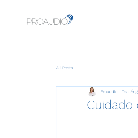
All Posts
Proaudio - Dra. Án
Cuidado 