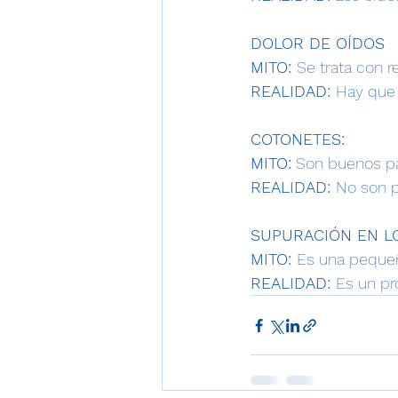
DOLOR DE OÍDOS
MITO: 
Se trata con 
REALIDAD: 
Hay que 
COTONETES: 
MITO:
 Son buenos pa
REALIDAD: 
No son p
SUPURACIÓN EN LO
MITO: 
Es una peque
REALIDAD: 
Es un p