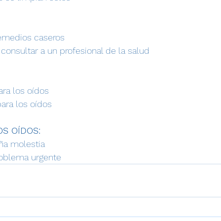
remedios caseros
consultar a un profesional de la salud
ra los oídos
ara los oídos
S OÍDOS:
ña molestia
roblema urgente