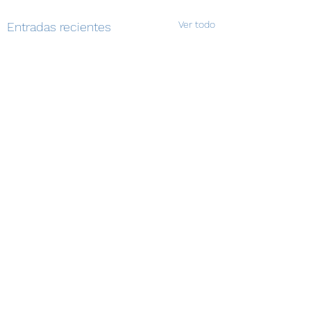
Ver todo
Entradas recientes
Comentarios